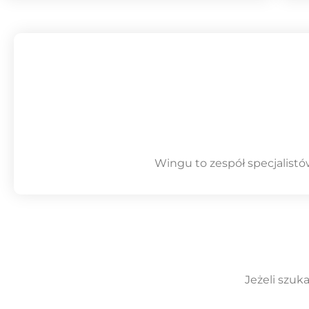
Wingu to zespół specjalistó
Jeżeli szuk