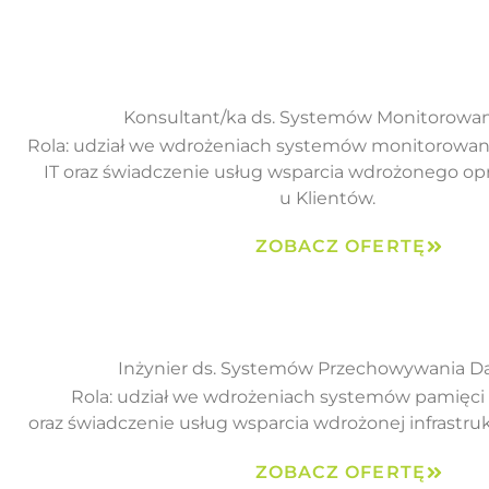
Konsultant/ka ds. Systemów Monitorowan
Rola: udział we wdrożeniach systemów monitorowani
IT oraz świadczenie usług wsparcia wdrożonego o
u Klientów.
ZOBACZ OFERTĘ
Inżynier ds. Systemów Przechowywania D
Rola: udział we wdrożeniach systemów pamięc
oraz świadczenie usług wsparcia wdrożonej infrastru
ZOBACZ OFERTĘ