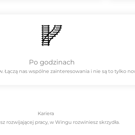
Po godzinach
w. Łączą nas wspólne zainteresowania i nie są to tylko n
Kariera
asz rozwijającej pracy, w Wingu rozwiniesz skrzydła.